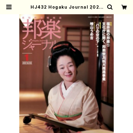
HJ432 Hogaku Journal 2023
Vol.432 (Magazin/Book) | Mot
her-Earth Online Shop